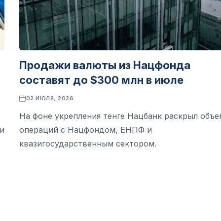
Продажи валюты из Нацфонда
составят до $300 млн в июле
02 ИЮЛЯ, 2026
ю
На фоне укрепления тенге Нацбанк раскрыл объ
и
операций с Нацфондом, ЕНПФ и
квазигосударственным сектором.