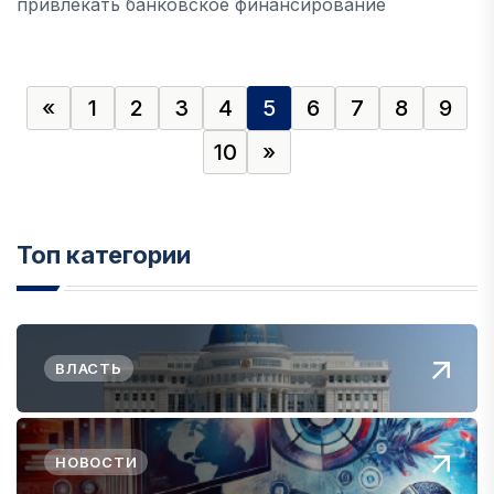
привлекать банковское финансирование
«
1
2
3
4
5
6
7
8
9
10
»
Топ категории
ВЛАСТЬ
НОВОСТИ