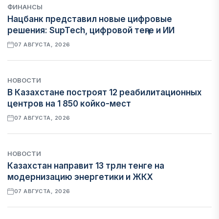
ФИНАНСЫ
Нацбанк представил новые цифровые
решения: SupTech, цифровой теңге и ИИ
07 АВГУСТА, 2026
НОВОСТИ
В Казахстане построят 12 реабилитационных
центров на 1 850 койко-мест
07 АВГУСТА, 2026
НОВОСТИ
Казахстан направит 13 трлн тенге на
модернизацию энергетики и ЖКХ
07 АВГУСТА, 2026