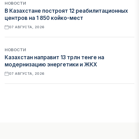
НОВОСТИ
В Казахстане построят 12 реабилитационных
центров на 1 850 койко-мест
07 АВГУСТА, 2026
НОВОСТИ
Казахстан направит 13 трлн тенге на
модернизацию энергетики и ЖКХ
07 АВГУСТА, 2026
ФИНАНСЫ
Рост стоимости фондирования снижает
прибыль банков Казахстана
07 АВГУСТА, 2026