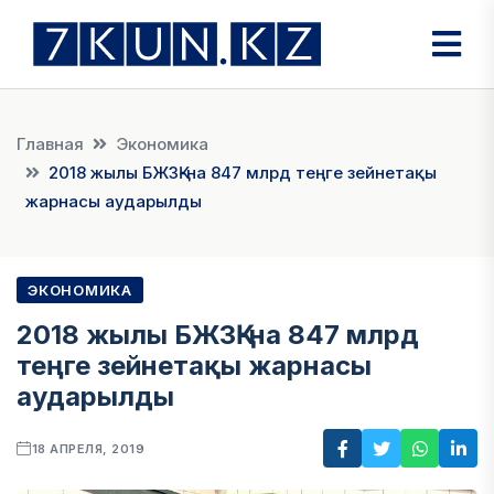
Главная
Экономика
2018 жылы БЖЗҚ-на 847 млрд теңге зейнетақы
жарнасы аударылды
ЭКОНОМИКА
2018 жылы БЖЗҚ-на 847 млрд
теңге зейнетақы жарнасы
аударылды
18 АПРЕЛЯ, 2019