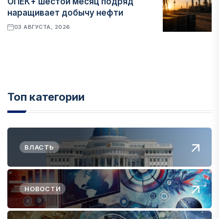
ОПЕК+ шестой месяц подряд
наращивает добычу нефти
03 АВГУСТА, 2026
Топ категории
ВЛАСТЬ
НОВОСТИ