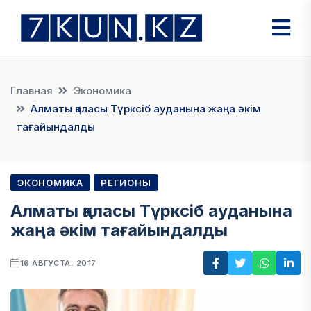
Главная
Экономика
Алматы қаласы Түрксіб ауданына жаңа әкім
тағайындалды
ЭКОНОМИКА
РЕГИОНЫ
Алматы қаласы Түрксіб ауданына
жаңа әкім тағайындалды
16 АВГУСТА, 2017