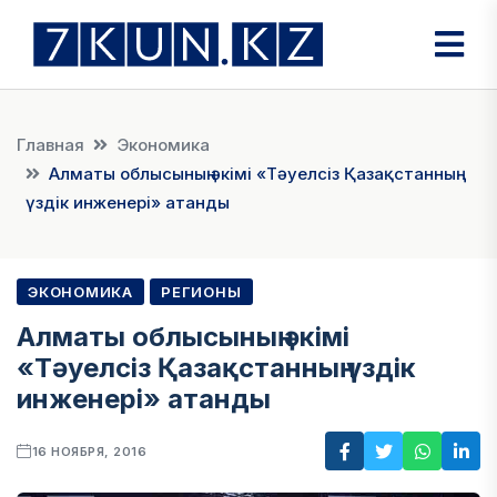
Главная
Экономика
Алматы облысының әкімі «Тәуелсіз Қазақстанның
үздік инженері» атанды
ЭКОНОМИКА
РЕГИОНЫ
Алматы облысының әкімі
«Тәуелсіз Қазақстанның үздік
инженері» атанды
16 НОЯБРЯ, 2016