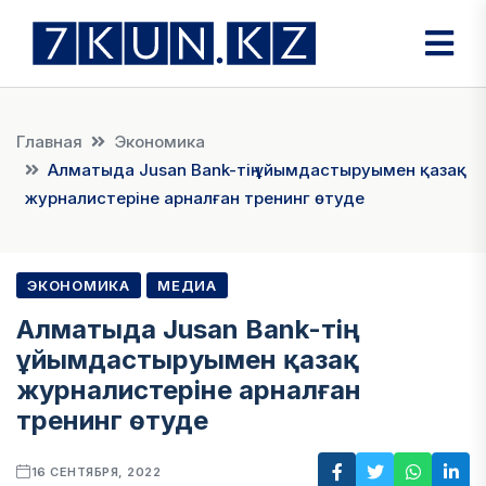
Главная
Экономика
Алматыда Jusan Bank-тің ұйымдастыруымен қазақ
журналистеріне арналған тренинг өтуде
ЭКОНОМИКА
МЕДИА
Алматыда Jusan Bank-тің
ұйымдастыруымен қазақ
журналистеріне арналған
тренинг өтуде
16 СЕНТЯБРЯ, 2022