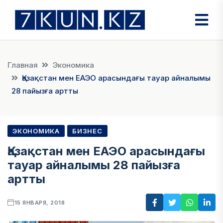
Главная
Экономика
Қазақстан мен ЕАЭО арасындағы тауар айналымы
28 пайызға артты
ЭКОНОМИКА
БИЗНЕС
Қазақстан мен ЕАЭО арасындағы
тауар айналымы 28 пайызға
артты
15 ЯНВАРЯ, 2018