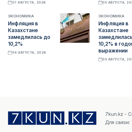
07 АВГУСТА, 2026
05 АВГУСТА, 2
ЭКОНОМИКА
ЭКОНОМИКА
Инфляция в
Инфляция в
Казахстане
Казахстане
замедлилась до
замедлилась
10,2%
10,2% в год
выражении
04 АВГУСТА, 2026
03 АВГУСТА, 2
7kun.kz - 
Для связи: