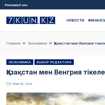
Реклама
О нас
НОВОСТИ
ФИНАНС
Главная
Экономика
Қазақстан мен Венгрия тіке
ЭКОНОМИКА
ВЫБОР РЕДАКТОРА
Қазақстан мен Венгрия тіке
17 МАРТА, 2015