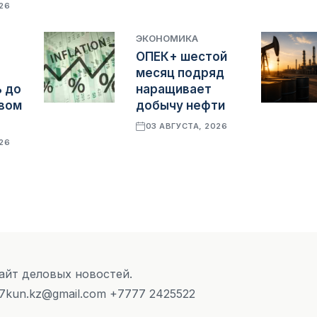
026
ЭКОНОМИКА
ОПЕК+ шестой
месяц подряд
 до
наращивает
овом
добычу нефти
03 АВГУСТА, 2026
026
Сайт деловых новостей.
 7kun.kz@gmail.com +7777 2425522