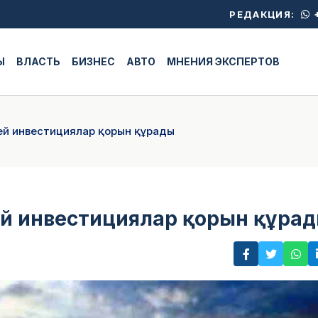
+
РЕДАКЦИЯ:
Ы
ВЛАСТЬ
БИЗНЕС
АВТО
МНЕНИЯ ЭКСПЕРТОВ
лей инвестициялар қорын құрады
лей инвестициялар қорын құра