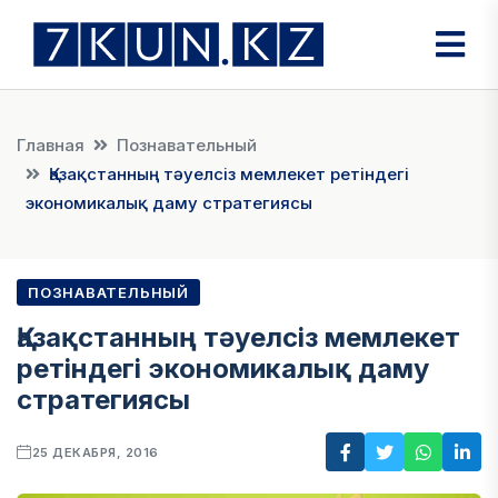
Главная
Познавательный
Қазақстанның тәуелсіз мемлекет ретіндегі
экономикалық даму стратегиясы
ПОЗНАВАТЕЛЬНЫЙ
Қазақстанның тәуелсіз мемлекет
ретіндегі экономикалық даму
стратегиясы
25 ДЕКАБРЯ, 2016