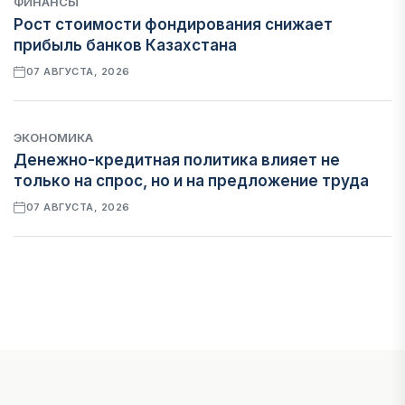
ФИНАНСЫ
Рост стоимости фондирования снижает
прибыль банков Казахстана
07 АВГУСТА, 2026
ЭКОНОМИКА
Денежно-кредитная политика влияет не
только на спрос, но и на предложение труда
07 АВГУСТА, 2026
НОВОСТИ
Проект «Сарыбулак»: китайские инвесторы
обратились в Генеральную прокуратуру
07 АВГУСТА, 2026