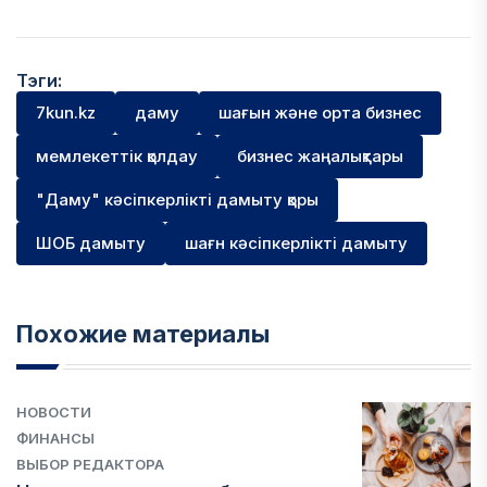
Тэги:
7kun.kz
даму
шағын және орта бизнес
мемлекеттік қолдау
бизнес жаңалықтары
"Даму" кәсіпкерлікті дамыту қоры
ШОБ дамыту
шағн кәсіпкерлікті дамыту
Похожие материалы
НОВОСТИ
ФИНАНСЫ
ВЫБОР РЕДАКТОРА