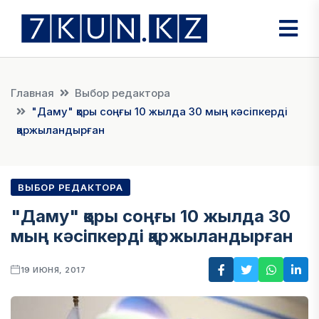
Главная
Выбор редактора
"Даму" қоры соңғы 10 жылда 30 мың кәсіпкерді
қаржыландырған
ВЫБОР РЕДАКТОРА
"Даму" қоры соңғы 10 жылда 30
мың кәсіпкерді қаржыландырған
19 ИЮНЯ, 2017