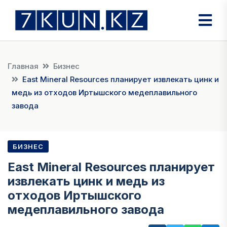
Главная
Бизнес
East Mineral Resources планирует извлекать цинк и
медь из отходов Иртышского медеплавильного
завода
БИЗНЕС
East Mineral Resources планирует
извлекать цинк и медь из
отходов Иртышского
медеплавильного завода