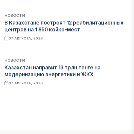
НОВОСТИ
В Казахстане построят 12 реабилитационных
центров на 1 850 койко-мест
07 АВГУСТА, 2026
НОВОСТИ
Казахстан направит 13 трлн тенге на
модернизацию энергетики и ЖКХ
07 АВГУСТА, 2026
ФИНАНСЫ
Рост стоимости фондирования снижает
прибыль банков Казахстана
07 АВГУСТА, 2026