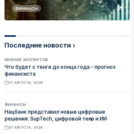
ФИНАНСЫ
Последние новости
МНЕНИЕ ЭКСПЕРТОВ
Что будет с тенге до конца года - прогноз
финансиста
07 АВГУСТА, 2026
ФИНАНСЫ
Нацбанк представил новые цифровые
решения: SupTech, цифровой теңге и ИИ
07 АВГУСТА, 2026