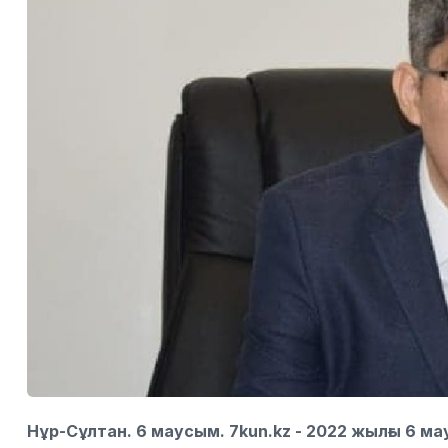
Нұр-Сұлтан. 6 маусым. 7kun.kz - 2022 жылғы 6 ма