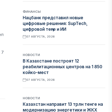
ФИНАНСЫ
Нацбанк представил новые
цифровые решения: SupTech,
цифровой теңге и ИИ
еп
07 АВГУСТА, 2026
 7
НОВОСТИ
В Казахстане построят 12
реабилитационных центров на 1 850
койко-мест
07 АВГУСТА, 2026
НОВОСТИ
Казахстан направит 13 трлн тенге на
модернизацию энергетики и ЖКХ