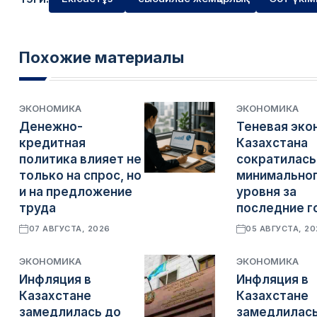
Похожие материалы
ЭКОНОМИКА
ЭКОНОМИКА
Денежно-
Теневая эко
кредитная
Казахстана
политика влияет не
сократилась
только на спрос, но
минимально
и на предложение
уровня за
труда
последние г
07 АВГУСТА, 2026
05 АВГУСТА, 2
ЭКОНОМИКА
ЭКОНОМИКА
Инфляция в
Инфляция в
Казахстане
Казахстане
замедлилась до
замедлилась