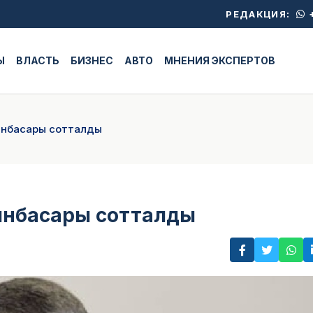
+
РЕДАКЦИЯ:
Ы
ВЛАСТЬ
БИЗНЕС
АВТО
МНЕНИЯ ЭКСПЕРТОВ
орынбасары сотталды
рынбасары сотталды