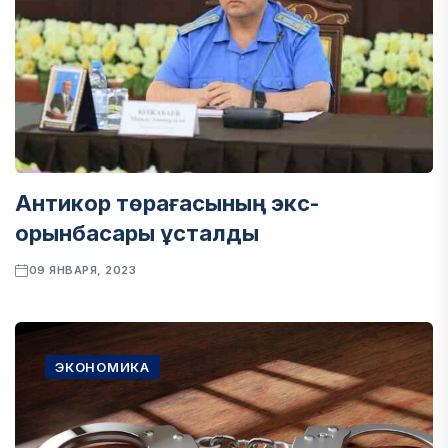
Антикор төрағасының экс-
орынбасары ұсталды
09 ЯНВАРЯ, 2023
ЭКОНОМИКА