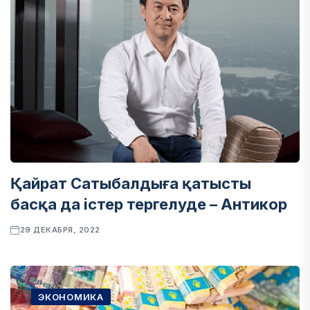
Қайрат Сатыбалдыға қатысты
басқа да істер тергелуде – Антикор
29 ДЕКАБРЯ, 2022
ЭКОНОМИКА