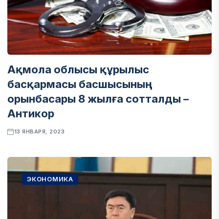
Ақмола облысы құрылыс
басқармасы басшысының
орынбасары 8 жылға сотталды –
Антикор
13 ЯНВАРЯ, 2023
ЭКОНОМИКА