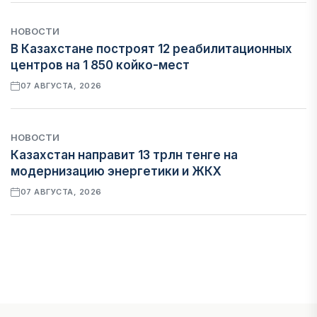
НОВОСТИ
В Казахстане построят 12 реабилитационных
центров на 1 850 койко-мест
07 АВГУСТА, 2026
НОВОСТИ
Казахстан направит 13 трлн тенге на
модернизацию энергетики и ЖКХ
07 АВГУСТА, 2026
ФИНАНСЫ
Рост стоимости фондирования снижает
прибыль банков Казахстана
07 АВГУСТА, 2026