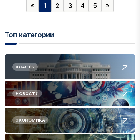
«
1
2
3
4
5
»
Топ категории
ВЛАСТЬ
НОВОСТИ
ЭКОНОМИКА