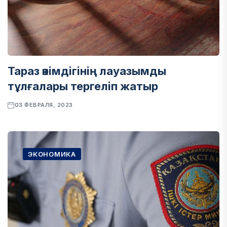
Тараз әкімдігінің лауазымды
тұлғалары тергеліп жатыр
03 ФЕВРАЛЯ, 2023
ЭКОНОМИКА