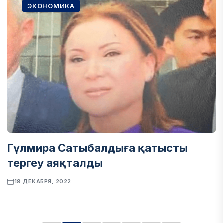
ЭКОНОМИКА
Гүлмира Сатыбалдыға қатысты
тергеу аяқталды
19 ДЕКАБРЯ, 2022