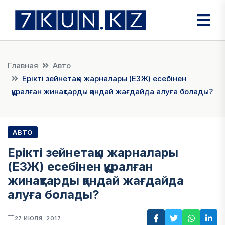
Главная
Авто
Ерікті зейнетақы жарналары (ЕЗЖ) есебінен
құралған жинақтарды қандай жағдайда алуға болады?
АВТО
Ерікті зейнетақы жарналары
(ЕЗЖ) есебінен құралған
жинақтарды қандай жағдайда
алуға болады?
27 ИЮЛЯ, 2017