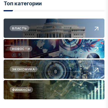
Топ категории
ВЛАСТЬ
НОВОСТИ
ЭКОНОМИКА
ФИНАНСЫ