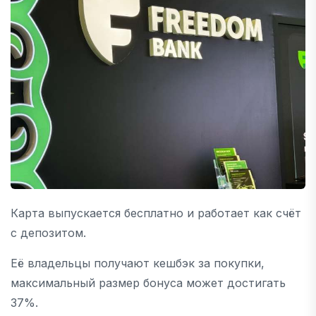
Карта выпускается бесплатно и работает как счёт
с депозитом.
Её владельцы получают кешбэк за покупки,
максимальный размер бонуса может достигать
37%.