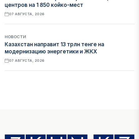
центров на 1 850 койко-мест
07 АВГУСТА, 2026
НОВОСТИ
Казахстан направит 13 трлн тенге на
модернизацию энергетики и ЖКХ
07 АВГУСТА, 2026
ФИНАНСЫ
Рост стоимости фондирования снижает
прибыль банков Казахстана
07 АВГУСТА, 2026
ЭКОНОМИКА
Денежно-кредитная политика влияет не