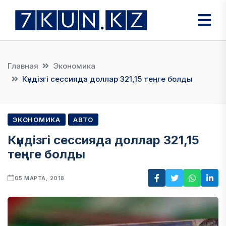
Главная
Экономика
Күндізгі сессияда доллар 321,15 теңге болды
ЭКОНОМИКА
АВТО
Күндізгі сессияда доллар 321,15
теңге болды
05 МАРТА, 2018