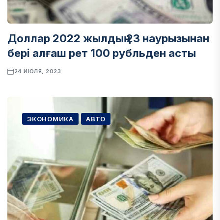
Доллар 2022 жылдың 23 наурызынан
бері алғаш рет 100 рубльден асты
24 ИЮЛЯ, 2023
ЭКОНОМИКА
АВТО