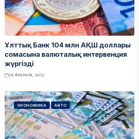
Ұлттық Банк 104 млн АҚШ доллары
сомасына валюталық интервенция
жүргізді
24 ФЕВРАЛЯ, 2022
ЭКОНОМИКА
АВТО