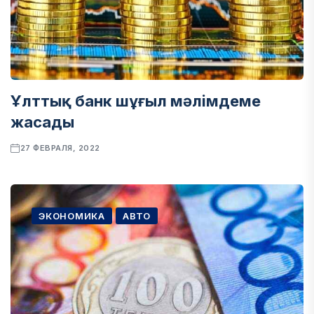
Ұлттық банк шұғыл мәлімдеме
жасады
27 ФЕВРАЛЯ, 2022
ЭКОНОМИКА
АВТО