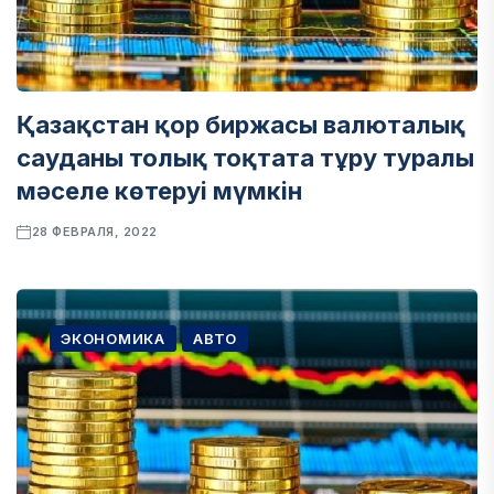
Қазақстан қор биржасы валюталық
сауданы толық тоқтата тұру туралы
мәселе көтеруі мүмкін
28 ФЕВРАЛЯ, 2022
ЭКОНОМИКА
АВТО