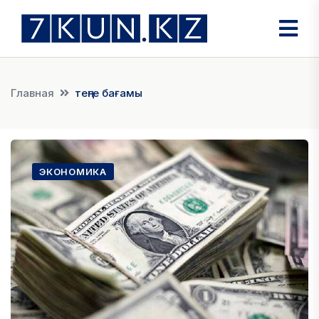
Главная
теңге бағамы
ЭКОНОМИКА