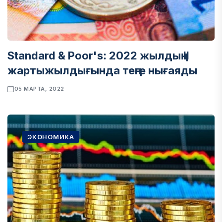
Standard & Poor's: 2022 жылдың II
жартыжылдығында теңге нығаяды
05 МАРТА, 2022
ЭКОНОМИКА