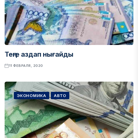
Теңге аздап нығайды
11 ФЕВРАЛЯ, 2020
ЭКОНОМИКА
АВТО