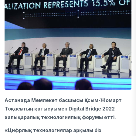
Астанада Мемлекет басшысы Қасым-Жомарт
Тоқаевтың қатысуымен Digital Bridge 2022
халықаралық технологиялық форумы өтті.
«Цифрлық технологиялар арқылы біз