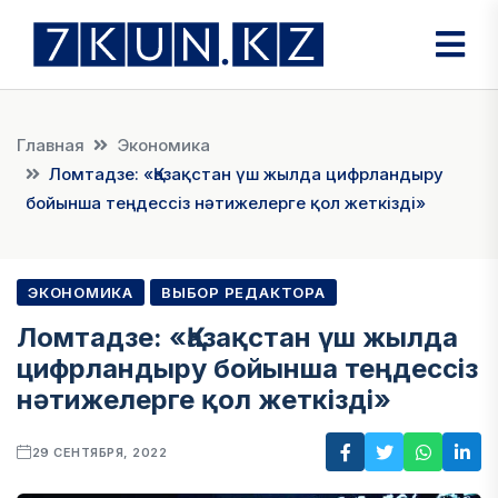
Главная
Экономика
Ломтадзе: «Қазақстан үш жылда цифрландыру
бойынша теңдессіз нәтижелерге қол жеткізді»
ЭКОНОМИКА
ВЫБОР РЕДАКТОРА
Ломтадзе: «Қазақстан үш жылда
цифрландыру бойынша теңдессіз
нәтижелерге қол жеткізді»
29 СЕНТЯБРЯ, 2022