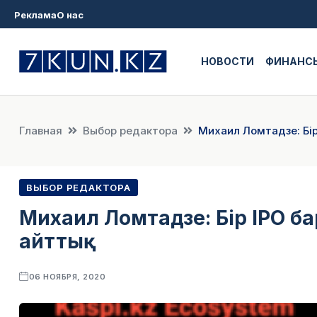
Реклама
О нас
НОВОСТИ
ФИНАНС
Главная
Выбор редактора
Михаил Ломтадзе: Бір
ВЫБОР РЕДАКТОРА
Михаил Ломтадзе: Бір ІРО б
айттық
06 НОЯБРЯ, 2020