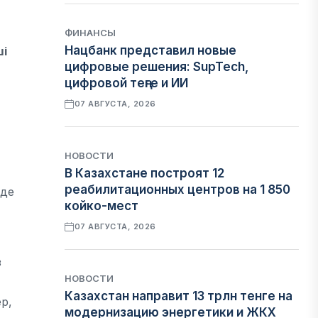
ФИНАНСЫ
Нацбанк представил новые
ші
цифровые решения: SupTech,
цифровой теңге и ИИ
07 АВГУСТА, 2026
НОВОСТИ
В Казахстане построят 12
реабилитационных центров на 1 850
нде
койко-мест
07 АВГУСТА, 2026
з
НОВОСТИ
Казахстан направит 13 трлн тенге на
р,
модернизацию энергетики и ЖКХ