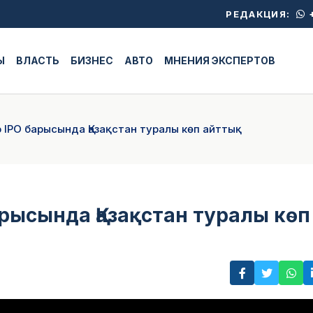
+
РЕДАКЦИЯ:
Ы
ВЛАСТЬ
БИЗНЕС
АВТО
МНЕНИЯ ЭКСПЕРТОВ
 ІРО барысында Қазақстан туралы көп айттық
арысында Қазақстан туралы көп