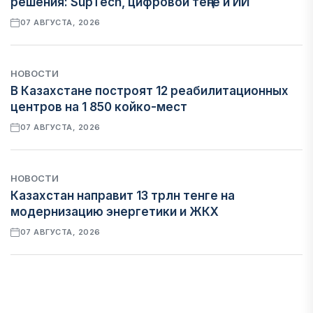
решения: SupTech, цифровой теңге и ИИ
07 АВГУСТА, 2026
НОВОСТИ
В Казахстане построят 12 реабилитационных
центров на 1 850 койко-мест
07 АВГУСТА, 2026
НОВОСТИ
Казахстан направит 13 трлн тенге на
модернизацию энергетики и ЖКХ
07 АВГУСТА, 2026
ФИНАНСЫ
Рост стоимости фондирования снижает