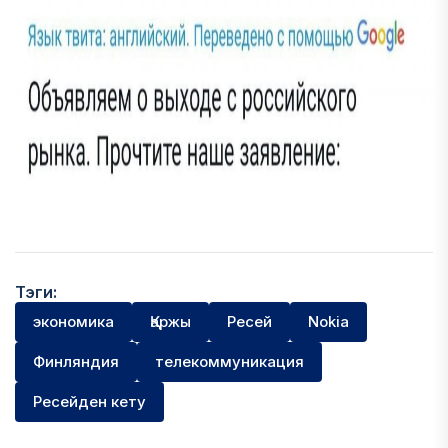
Тэги:
экономика
Қаржы
Ресей
Nokia
Финляндия
телекоммуникация
Ресейден кету