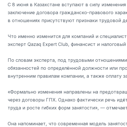
С 8 июня в Казахстане вступают в силу изменения
заключение договора гражданско-правового харак
в отношениях присутствуют признаки трудовой де
Что именно изменится для компаний и специалист
эксперт Qazaq Expert Club, финансист и налоговы
По словам эксперта, под трудовыми отношениями
обязанностей по определённой должности или про
внутренним правилам компании, а также оплату за 
«Формально изменения направлены на предотвращ
через договоры ГПХ. Однако фактически речь ид
труда и росте гибких форм занятости», — отмечае
Она напоминает, что современная модель занято