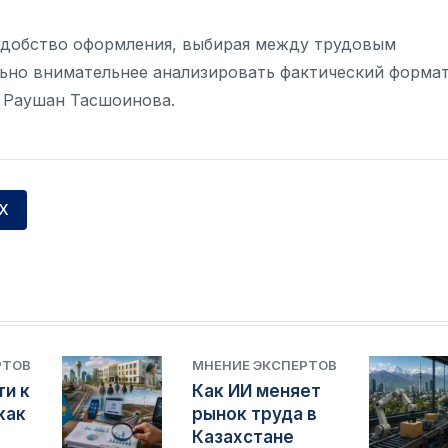
удобство оформления, выбирая между трудовым
льно внимательнее анализировать фактический форма
 Раушан Тасшоинова.
ПХ
РТОВ
МНЕНИЕ ЭКСПЕРТОВ
ти к
Как ИИ меняет
как
рынок труда в
Казахстане