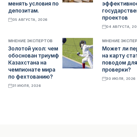
менять условия по
эффективно
депозитам.
государстве
проектов
05 АВГУСТА, 2026
04 АВГУСТА, 2
МНЕНИЕ ЭКСПЕРТОВ
МНЕНИЕ ЭКСПЕ
Золотой укол: чем
Может ли пе
обоснован триумф
на карту ста
Казахстана на
поводом дл
чемпионате мира
проверки?
по фехтованию?
30 ИЮЛЯ, 2026
31 ИЮЛЯ, 2026