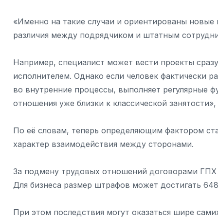
«Именно на такие случаи и ориентированы новые п
различия между подрядчиком и штатным сотрудн
Например, специалист может вести проекты сразу
исполнителем. Однако если человек фактически ра
во внутренние процессы, выполняет регулярные ф
отношения уже близки к классической занятости»
По её словам, теперь определяющим фактором ста
характер взаимодействия между сторонами.
За подмену трудовых отношений договорами ГПХ 
Для бизнеса размер штрафов может достигать 648 
При этом последствия могут оказаться шире сами