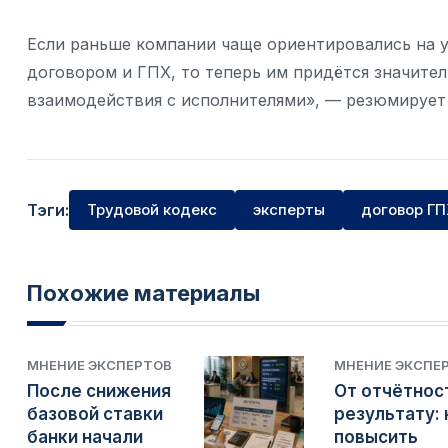
Если раньше компании чаще ориентировались на 
договором и ГПХ, то теперь им придётся значите
взаимодействия с исполнителями», — резюмирует
Тэги:
Трудовой кодекс
эксперты
договор Г
Похожие материалы
МНЕНИЕ ЭКСПЕРТОВ
МНЕНИЕ ЭКСПЕ
После снижения
От отчётнос
базовой ставки
результату: 
банки начали
повысить