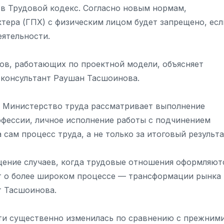
 в Трудовой кодекс. Согласно новым нормам,
тера (ГПХ) с физическим лицом будет запрещено, есл
ятельности.
ов, работающих по проектной модели, объясняет
й консультант Раушан Тасшоинова.
 Министерство труда рассматривает выполнение
фессии, личное исполнение работы с подчинением
сам процесс труда, а не только за итоговый результа
ение случаев, когда трудовые отношения оформляют
ёт о более широком процессе — трансформации рынка
т Тасшоинова.
сти существенно изменилась по сравнению с прежним