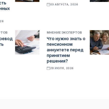
сть
03 АВГУСТА, 2026
нных
026
РТОВ
МНЕНИЕ ЭКСПЕРТОВ
ревод
Что нужно знать о
ть
пенсионном
я
аннуитете перед
принятием
решения?
29 ИЮЛЯ, 2026