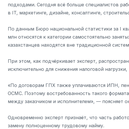
подходами. Сегодня всё больше специалистов раб
в IT, маркетинге, дизайне, консалтинге, строител
По данным Бюро национальной статистики за I квар
млн относятся к категории самостоятельно заняты
казахстанцев находятся вне традиционной систе
При этом, как подчёркивает эксперт, распростра
исключительно для снижения налоговой нагрузки, 
«По договорам ГПХ также уплачиваются ИПН, пен
ОСМС. Поэтому востребованность такого формата 
между заказчиком и исполнителем», — поясняет о
Одновременно эксперт признаёт, что часть работ
замену полноценному трудовому найму.