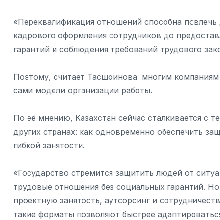
«Переквалификация отношений способна повлечь 
кадрового оформления сотрудников до предостав
гарантий и соблюдения требований трудового зак
Поэтому, считает Тасшоинова, многим компаниям 
сами модели организации работы.
По её мнению, Казахстан сейчас сталкивается с т
других странах: как одновременно обеспечить за
гибкой занятости.
«Государство стремится защитить людей от ситу
трудовые отношения без социальных гарантий. Но
проектную занятость, аутсорсинг и сотрудничест
такие форматы позволяют быстрее адаптироватьс