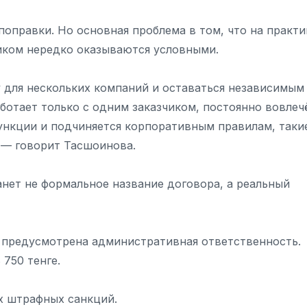
оправки. Но основная проблема в том, что на практи
иком нередко оказываются условными.
 для нескольких компаний и оставаться независимым
ботает только с одним заказчиком, постоянно вовлеч
ункции и подчиняется корпоративным правилам, таки
, — говорит Тасшоинова.
нет не формальное название договора, а реальный
предусмотрена административная ответственность.
750 тенге.
х штрафных санкций.