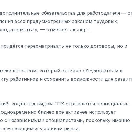
дополнительные обязательства для работодателя — о
ления всех предусмотренных законом трудовых
онодательства», — отмечает эксперт.
придётся пересматривать не только договоры, но и
ем же вопросом, который активно обсуждается и в
щиту работников и сохранить возможности для развит
аций, когда под видом ГПХ скрываются полноценные
 одновременно бизнес всё активнее использует
во с независимыми специалистами, поскольку именно
я к меняющимся условиям рынка.