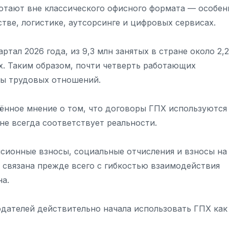
отают вне классического офисного формата — особен
ьстве, логистике, аутсорсинге и цифровых сервисах.
тал 2026 года, из 9,3 млн занятых в стране около 2,2
х. Таким образом, почти четверть работающих
мы трудовых отношений.
нённое мнение о том, что договоры ГПХ используются
не всегда соответствует реальности.
сионные взносы, социальные отчисления и взносы на
связана прежде всего с гибкостью взаимодействия
на.
одателей действительно начала использовать ГПХ как