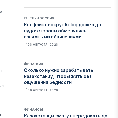
и
IT, ТЕХНОЛОГИЯ
Конфликт вокруг Relog дошел до
суда: стороны обменялись
взаимными обвинениями
06 АВГУСТА, 2026
ФИНАНСЫ
Сколько нужно зарабатывать
т.
казахстанцу, чтобы жить без
ощущения бедности
ся
06 АВГУСТА, 2026
ФИНАНСЫ
и
Казахстанцы смогут передавать до