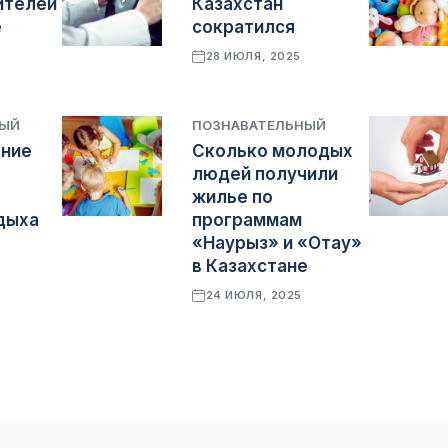
ителей
Казахстан
е
сократился
28 ИЮЛЯ, 2025
НЫЙ
ПОЗНАВАТЕЛЬНЫЙ
ание
Сколько молодых
людей получили
жилье по
дыха
программам
«Наурыз» и «Отау»
в Казахстане
24 ИЮЛЯ, 2025