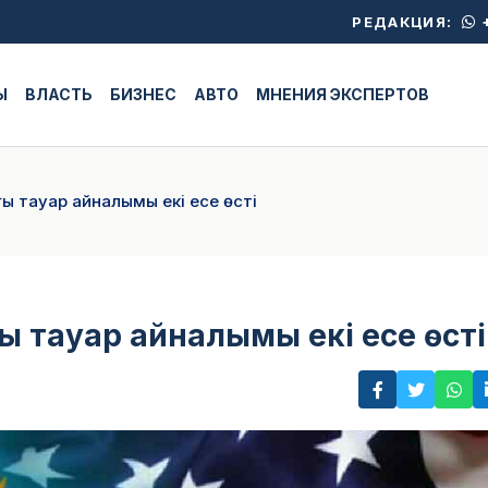
+
РЕДАКЦИЯ:
Ы
ВЛАСТЬ
БИЗНЕС
АВТО
МНЕНИЯ ЭКСПЕРТОВ
ғы тауар айналымы екі есе өсті
ы тауар айналымы екі есе өсті