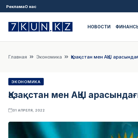
Реклама
О нас
НОВОСТИ
ФИНАНС
Главная
Экономика
Қазақстан мен АҚШ арасында
ЭКОНОМИКА
Қазақстан мен АҚШ арасындағ
01 АПРЕЛЯ, 2022