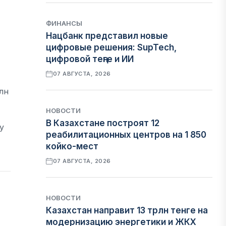
ФИНАНСЫ
Нацбанк представил новые
цифровые решения: SupTech,
цифровой теңге и ИИ
07 АВГУСТА, 2026
лн
НОВОСТИ
В Казахстане построят 12
у
реабилитационных центров на 1 850
койко-мест
07 АВГУСТА, 2026
НОВОСТИ
Казахстан направит 13 трлн тенге на
модернизацию энергетики и ЖКХ