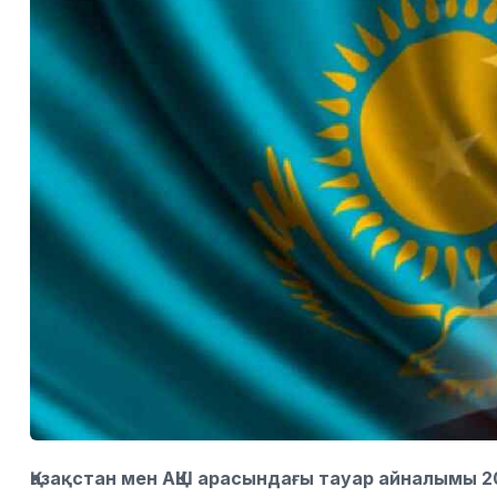
Қазақстан мен АҚШ арасындағы тауар айналымы 