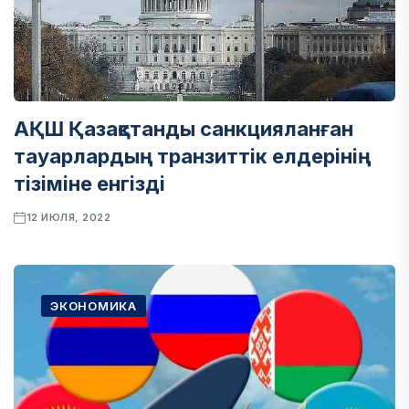
АҚШ Қазақстанды санкцияланған
тауарлардың транзиттік елдерінің
тізіміне енгізді
12 ИЮЛЯ, 2022
ЭКОНОМИКА