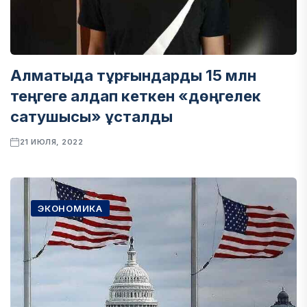
Алматыда тұрғындарды 15 млн
теңгеге алдап кеткен «дөңгелек
сатушысы» ұсталды
21 ИЮЛЯ, 2022
ЭКОНОМИКА