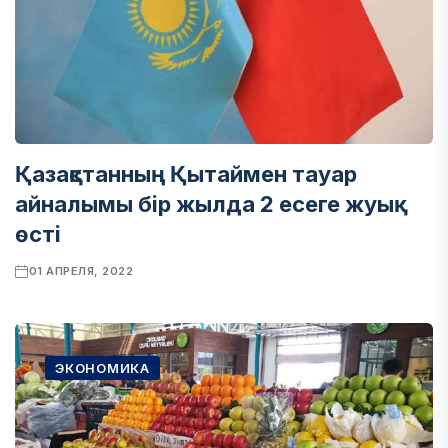
Қазақстанның Қытаймен тауар
айналымы бір жылда 2 есеге жуық
өсті
01 АПРЕЛЯ, 2022
ЭКОНОМИКА