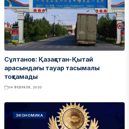
Сұлтанов: Қазақстан-Қытай
арасындағы тауар тасымалы
тоқтамады
04 ФЕВРАЛЯ, 2020
ЭКОНОМИКА