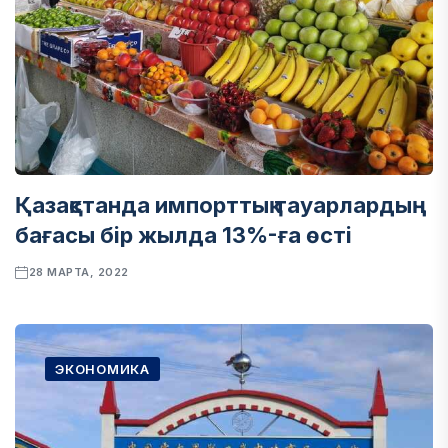
Қазақстанда импорттық тауарлардың
бағасы бір жылда 13%-ға өсті
28 МАРТА, 2022
ЭКОНОМИКА