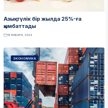
Азық-түлік бір жылда 25%-ға
қымбаттады
19 ЯНВАРЯ, 2023
ЭКОНОМИКА