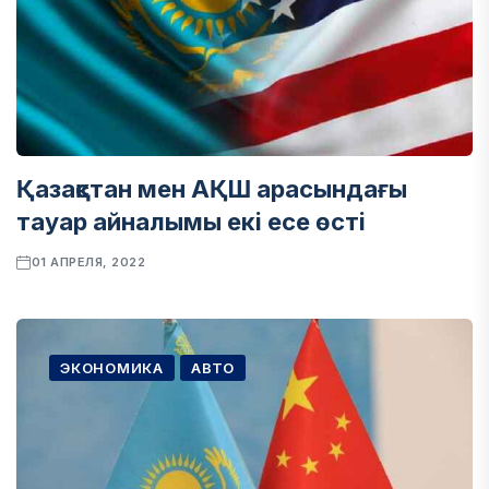
Қазақстан мен АҚШ арасындағы
тауар айналымы екі есе өсті
01 АПРЕЛЯ, 2022
ЭКОНОМИКА
АВТО