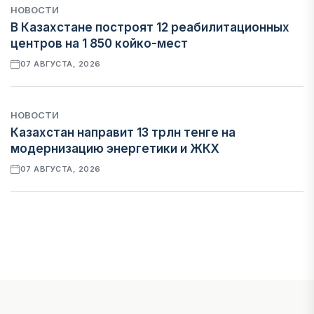
НОВОСТИ
В Казахстане построят 12 реабилитационных
центров на 1 850 койко-мест
07 АВГУСТА, 2026
НОВОСТИ
Казахстан направит 13 трлн тенге на
модернизацию энергетики и ЖКХ
07 АВГУСТА, 2026
ФИНАНСЫ
Рост стоимости фондирования снижает
прибыль банков Казахстана
07 АВГУСТА, 2026