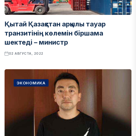
Қытай Қазақстан арқылы тауар
транзитінің көлемін біршама
шектеді – министр
02 АВГУСТА, 2022
ЭКОНОМИКА