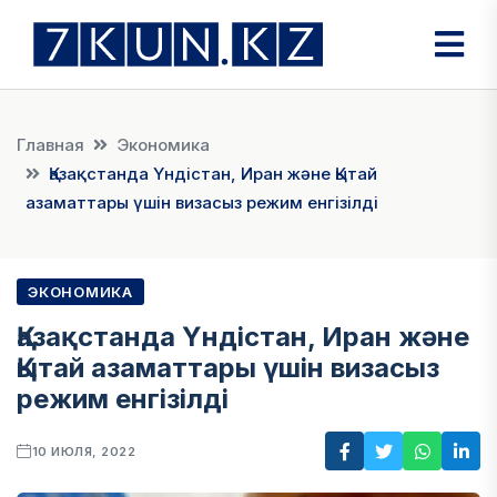
Главная
Экономика
Қазақстанда Үндістан, Иран және Қытай
азаматтары үшін визасыз режим енгізілді
ЭКОНОМИКА
Қазақстанда Үндістан, Иран және
Қытай азаматтары үшін визасыз
режим енгізілді
10 ИЮЛЯ, 2022