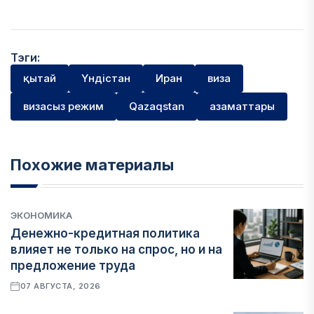
Тэги:
қытай
Үндістан
Иран
виза
визасыз режим
Qazaqstan
азаматтары
Похожие материалы
ЭКОНОМИКА
Денежно-кредитная политика
влияет не только на спрос, но и на
предложение труда
07 АВГУСТА, 2026