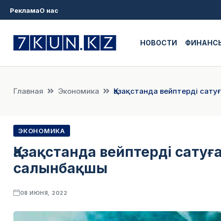
Реклама
О нас
НОВОСТИ
ФИНАНС
Главная
Экономика
Қазақстанда вейптерді сату
ЭКОНОМИКА
Қазақстанда вейптерді сатуғ
салынбақшы
08 ИЮНЯ, 2022