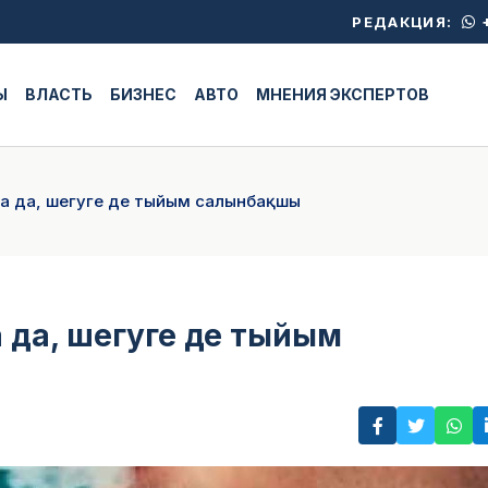
+
РЕДАКЦИЯ:
Ы
ВЛАСТЬ
БИЗНЕС
АВТО
МНЕНИЯ ЭКСПЕРТОВ
ға да, шегуге де тыйым салынбақшы
а да, шегуге де тыйым