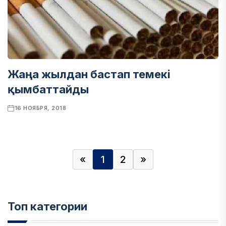
Жаңа жылдан бастап темекі
қымбаттайды
16 НОЯБРЯ, 2018
«
1
2
»
Топ категории