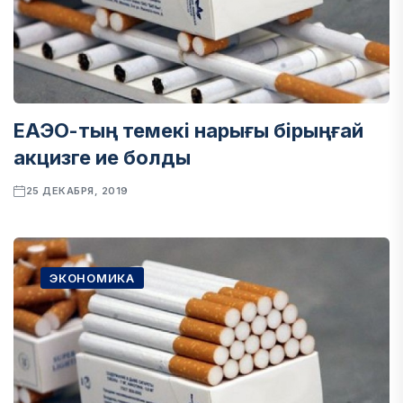
ЕАЭО-тың темекі нарығы бірыңғай
акцизге ие болды
25 ДЕКАБРЯ, 2019
ЭКОНОМИКА