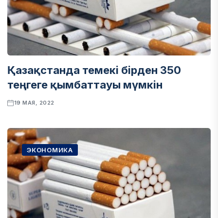
Қазақстанда темекі бірден 350
теңгеге қымбаттауы мүмкін
19 МАЯ, 2022
ЭКОНОМИКА