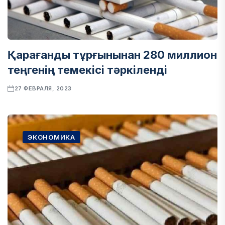
Қарағанды тұрғынынан 280 миллион
теңгенің темекісі тәркіленді
27 ФЕВРАЛЯ, 2023
ЭКОНОМИКА