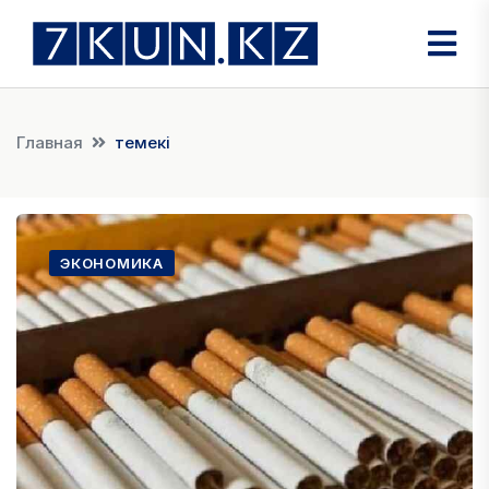
Главная
темекі
ЭКОНОМИКА