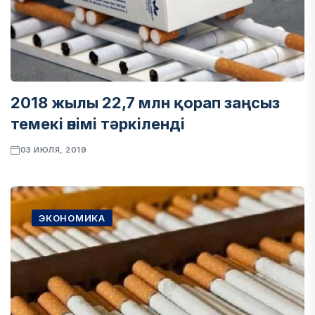
2018 жылы 22,7 млн қорап заңсыз
темекі өнімі тәркіленді
03 ИЮЛЯ, 2019
ЭКОНОМИКА