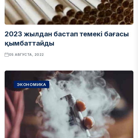
2023 жылдан бастап темекі бағасы
қымбаттайды
05 АВГУСТА, 2022
ЭКОНОМИКА