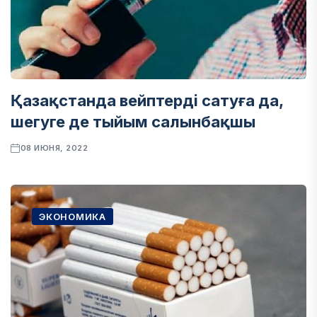
Қазақстанда вейптерді сатуға да,
шегуге де тыйым салынбақшы
08 ИЮНЯ, 2022
ЭКОНОМИКА