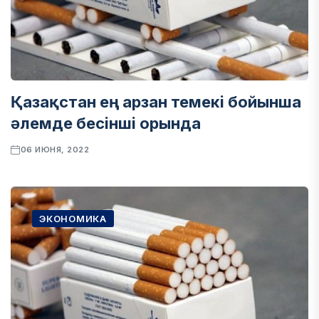
Қазақстан ең арзан темекі бойынша
әлемде бесінші орында
06 ИЮНЯ, 2022
ЭКОНОМИКА