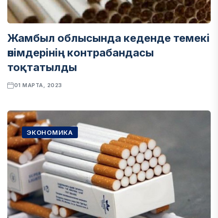
Жамбыл облысында кеденде темекі
өнімдерінің контрабандасы
тоқтатылды
01 МАРТА, 2023
ЭКОНОМИКА