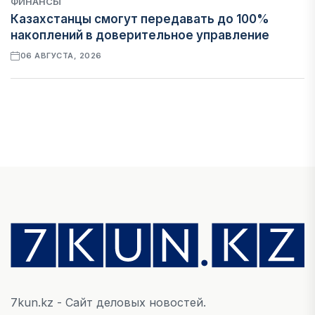
ФИНАНСЫ
Казахстанцы смогут передавать до 100%
накоплений в доверительное управление
06 АВГУСТА, 2026
НОВОСТИ
В Астане впервые испытали пассажирский
беспилотник
06 АВГУСТА, 2026
ФИНАНСЫ
На что Казахстан потратил больше всего в
нежилом строительстве
06 АВГУСТА, 2026
7kun.kz - Сайт деловых новостей.