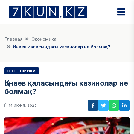
Главная
Экономика
Қонаев қаласындағы казинолар не болмақ?
ЭКОНОМИКА
Қонаев қаласындағы казинолар не
болмақ?
14 ИЮНЯ, 2022