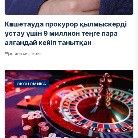
Көкшетауда прокурор қылмыскерді
ұстау үшін 9 миллион теңге пара
алғандай кейіп танытқан
30 ЯНВАРЯ, 2023
ЭКОНОМИКА