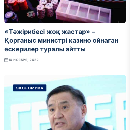
«Тәжірибесі жоқ жастар» –
Қорғаныс министрі казино ойнаған
әскерилер туралы айтты
10 НОЯБРЯ, 2022
ЭКОНОМИКА