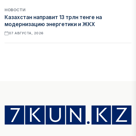
НОВОСТИ
Казахстан направит 13 трлн тенге на
модернизацию энергетики и ЖКХ
07 АВГУСТА, 2026
ФИНАНСЫ
Рост стоимости фондирования снижает
прибыль банков Казахстана
07 АВГУСТА, 2026
ЭКОНОМИКА
Денежно-кредитная политика влияет не
только на спрос, но и на предложение труда
07 АВГУСТА, 2026