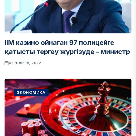
ІІМ казино ойнаған 97 полицейге
қатысты тергеу жүргізуде – министр
02 НОЯБРЯ, 2022
ЭКОНОМИКА