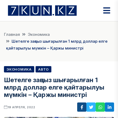
Главная
Экономика
Шетелге заңсыз шығарылған 1 млрд доллар елге
қайтарылуы мүмкін – Қаржы министрі
ЭКОНОМИКА
АВТО
Шетелге заңсыз шығарылған 1
млрд доллар елге қайтарылуы
мүмкін – Қаржы министрі
19 АПРЕЛЯ, 2022