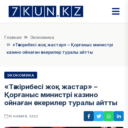
Главная
Экономика
«Тәжірибесі жоқ жастар» – Қорғаныс министрі
казино ойнаған әскерилер туралы айтты
ЭКОНОМИКА
«Тәжірибесі жоқ жастар» –
Қорғаныс министрі казино
ойнаған әскерилер туралы айтты
10 НОЯБРЯ, 2022