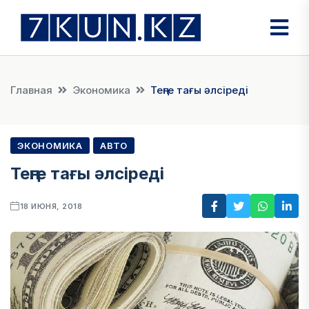
Главная
Экономика
Теңге тағы әлсіреді
ЭКОНОМИКА
АВТО
Теңге тағы әлсіреді
18 ИЮНЯ, 2018