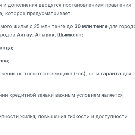
я и дополнения вводятся постановлением правления
а, которое предусматривает:
мого жилья с 25 млн тенге до
30 млн тенге
для город
городов
Актау, Атырау, Шымкент;
анда
;
нов
;
чения не только созаемщика (-ов), но и
гаранта
для
нии кредитной заявки важным условием является
упности жилья, повышения гибкости и доступности