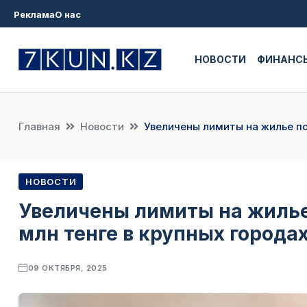
Реклама
О нас
НОВОСТИ
ФИНАНС
Главная
Новости
Увеличены лимиты на жилье по
НОВОСТИ
Увеличены лимиты на жилье 
млн тенге в крупных города
09 ОКТЯБРЯ, 2025