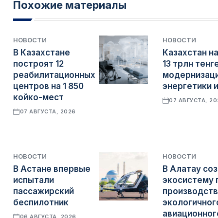
Похожие материалы
НОВОСТИ
НОВОСТИ
В Казахстане
Казахстан н
построят 12
13 трлн тенг
реабилитационных
модернизац
центров на 1 850
энергетики 
койко-мест
07 АВГУСТА, 2
07 АВГУСТА, 2026
НОВОСТИ
НОВОСТИ
В Астане впервые
В Алатау со
испытали
экосистему 
пассажирский
производств
беспилотник
экологичног
авиационног
06 АВГУСТА, 2026