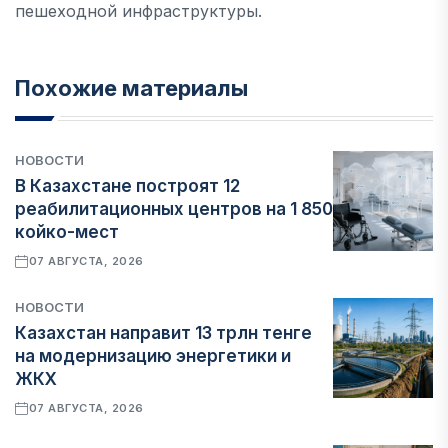
пешеходной инфраструктуры.
Похожие материалы
НОВОСТИ
В Казахстане построят 12
реабилитационных центров на 1 850
койко-мест
07 АВГУСТА, 2026
НОВОСТИ
Казахстан направит 13 трлн тенге
на модернизацию энергетики и
ЖКХ
07 АВГУСТА, 2026