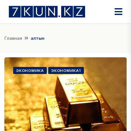
Главная
алтын
ЭКОНОМИКА
ЭКОНОМИКА1