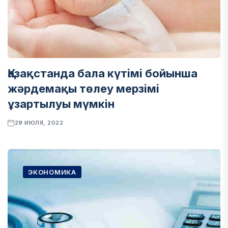
Қазақстанда бала күтімі бойынша
жәрдемақы төлеу мерзімі
ұзартылуы мүмкін
29 ИЮЛЯ, 2022
ЭКОНОМИКА