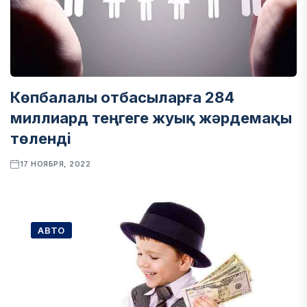
Көпбалалы отбасыларға 284
миллиард теңгеге жуық жәрдемақы
төленді
17 НОЯБРЯ, 2022
АВТО