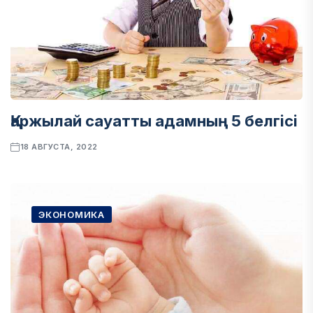
Қаржылай сауатты адамның 5 белгісі
18 АВГУСТА, 2022
ЭКОНОМИКА