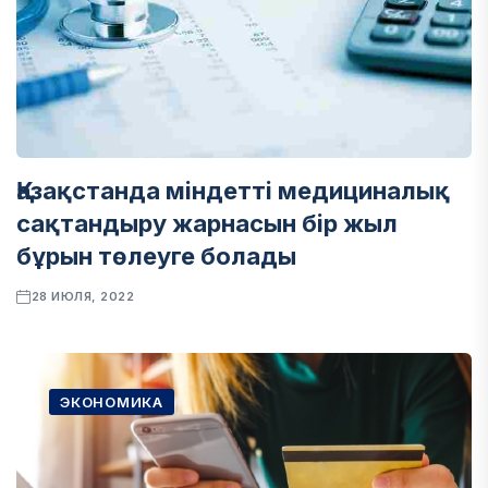
Қазақстанда міндетті медициналық
сақтандыру жарнасын бір жыл
бұрын төлеуге болады
28 ИЮЛЯ, 2022
ЭКОНОМИКА