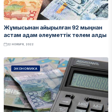
Жұмысынан айырылған 92 мыңнан
астам адам әлеуметтік төлем алды
22 НОЯБРЯ, 2022
ЭКОНОМИКА