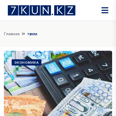
Главная
төлем
ЭКОНОМИКА