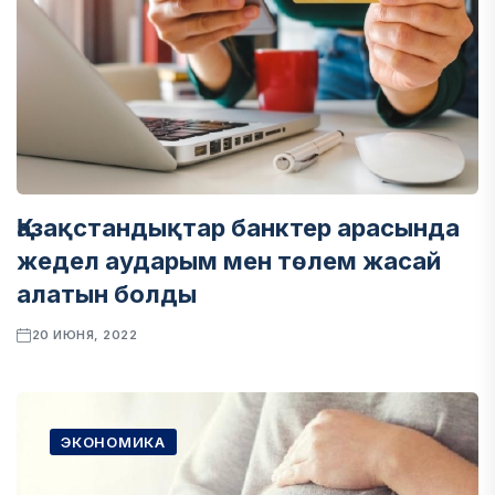
Қазақстандықтар банктер арасында
жедел аударым мен төлем жасай
алатын болды
20 ИЮНЯ, 2022
ЭКОНОМИКА