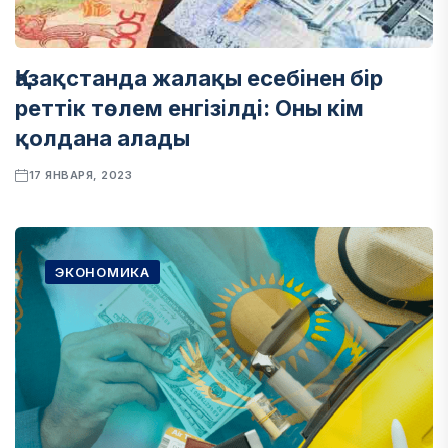
Қазақстанда жалақы есебінен бір
реттік төлем енгізілді: Оны кім
қолдана алады
17 ЯНВАРЯ, 2023
ЭКОНОМИКА