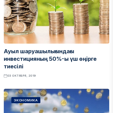
Ауыл шаруашылығындағы
инвестицияның 50%-ы үш өңірге
тиесілі
03 ОКТЯБРЯ, 2019
ЭКОНОМИКА