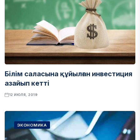
Білім саласына құйылған инвестиция
азайып кетті
12 ИЮЛЯ, 2019
ЭКОНОМИКА