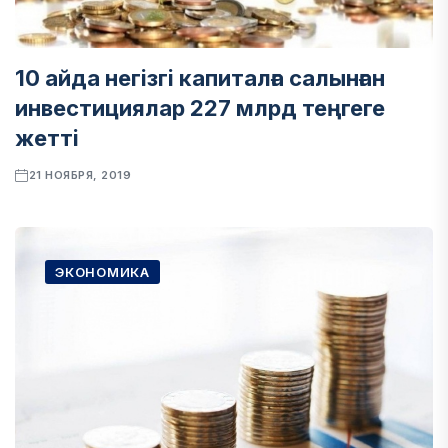
10 айда негізгі капиталға салынған
инвестициялар 227 млрд теңгеге
жетті
21 НОЯБРЯ, 2019
ЭКОНОМИКА