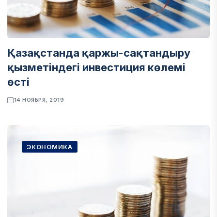
Қазақстанда қаржы-сақтандыру
қызметіндегі инвестиция көлемі
өсті
14 НОЯБРЯ, 2019
ЭКОНОМИКА