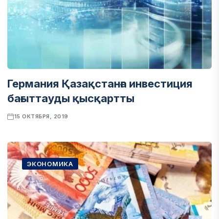
Германия Қазақстанға инвестиция
бағыттауды қысқартты
15 ОКТЯБРЯ, 2019
ЭКОНОМИКА