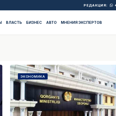
+
РЕДАКЦИЯ:
Ы
ВЛАСТЬ
БИЗНЕС
АВТО
МНЕНИЯ ЭКСПЕРТОВ
ЭКОНОМИКА