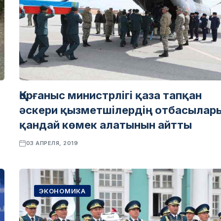
Қорғаныс министрлігі қаза тапқан
әскери қызметшілердің отбасылар
қандай көмек алатынын айтты
03 АПРЕЛЯ, 2019
ЭКОНОМИКА