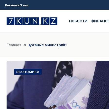
Реклама
О нас
НОВОСТИ
ФИНАНС
Главная
қорғаныс министрлігі
ЭКОНОМИКА