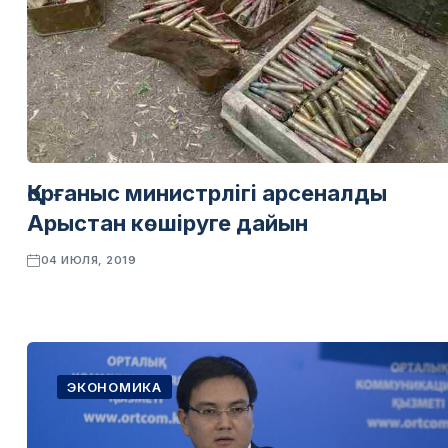
Қорғаныс министрлігі арсеналды
Арыстан көшіруге дайын
04 ИЮЛЯ, 2019
ЭКОНОМИКА