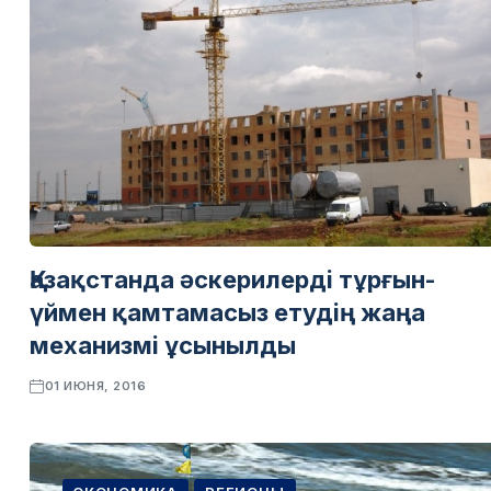
Қазақстанда әскерилерді тұрғын-
үймен қамтамасыз етудің жаңа
механизмі ұсынылды
01 ИЮНЯ, 2016