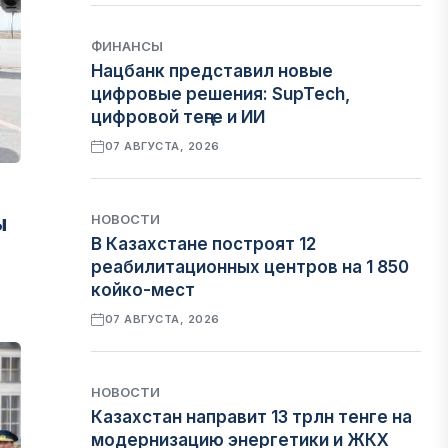
ФИНАНСЫ
Нацбанк представил новые
цифровые решения: SupTech,
цифровой теңге и ИИ
07 АВГУСТА, 2026
ы
НОВОСТИ
В Казахстане построят 12
реабилитационных центров на 1 850
койко-мест
07 АВГУСТА, 2026
НОВОСТИ
Казахстан направит 13 трлн тенге на
модернизацию энергетики и ЖКХ