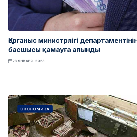
Қорғаныс министрлігі департаментіні
басшысы қамауға алынды
23 ЯНВАРЯ, 2023
ЭКОНОМИКА