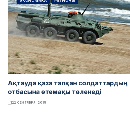
ЭКОНОМИКА
РЕГИОНЫ
Ақтауда қаза тапқан солдаттардың
отбасына өтемақы төленеді
22 СЕНТЯБРЯ, 2015