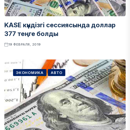
KASE күндізгі сессиясында доллар
377 теңге болды
19 ФЕВРАЛЯ, 2019
ЭКОНОМИКА
АВТО