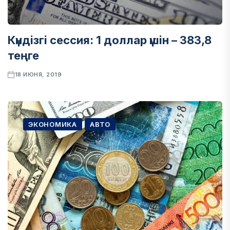
Күндізгі сессия: 1 доллар үшін – 383,8
теңге
18 ИЮНЯ, 2019
ЭКОНОМИКА
АВТО