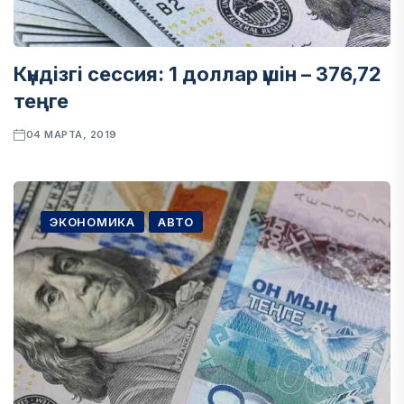
Күндізгі сессия: 1 доллар үшін – 376,72
теңге
04 МАРТА, 2019
ЭКОНОМИКА
АВТО