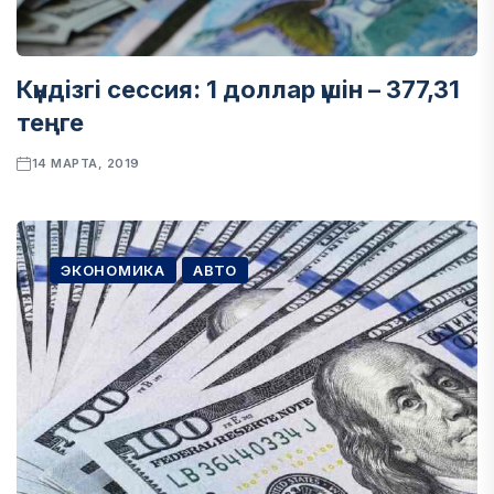
Күндізгі сессия: 1 доллар үшін – 377,31
теңге
14 МАРТА, 2019
ЭКОНОМИКА
АВТО