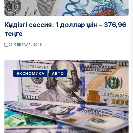
Күндізгі сессия: 1 доллар үшін – 376,96
теңге
27 ФЕВРАЛЯ, 2019
ЭКОНОМИКА
АВТО