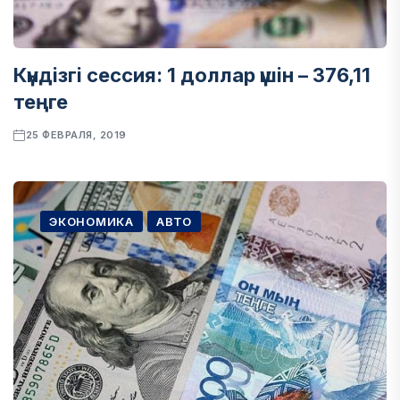
Күндізгі сессия: 1 доллар үшін – 376,11
теңге
25 ФЕВРАЛЯ, 2019
ЭКОНОМИКА
АВТО