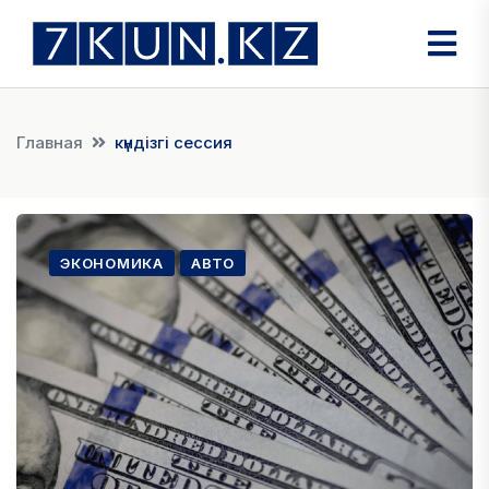
Главная
күндізгі сессия
ЭКОНОМИКА
АВТО