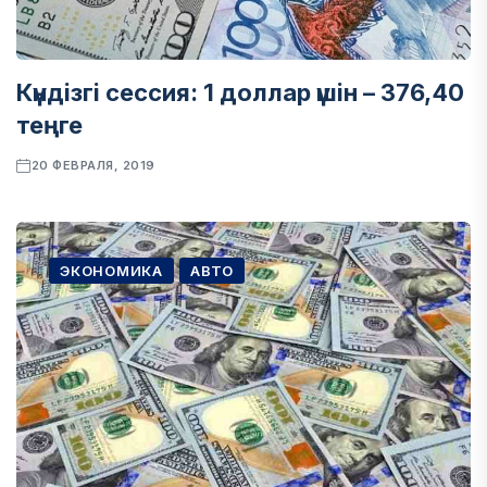
Күндізгі сессия: 1 доллар үшін – 376,40
теңге
20 ФЕВРАЛЯ, 2019
ЭКОНОМИКА
АВТО