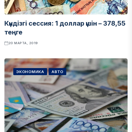
Күндізгі сессия: 1 доллар үшін – 378,55
теңге
20 МАРТА, 2019
ЭКОНОМИКА
АВТО