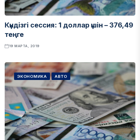
Күндізгі сессия: 1 доллар үшін – 376,49
теңге
19 МАРТА, 2019
ЭКОНОМИКА
АВТО