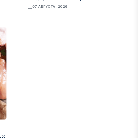
07 АВГУСТА, 2026
ФИНАНСЫ
Рост стоимости фондирования
снижает прибыль банков Казахстана
07 АВГУСТА, 2026
ЭКОНОМИКА
Денежно-кредитная политика
влияет не только на спрос, но и на
предложение труда
07 АВГУСТА, 2026
НОВОСТИ
Проект «Сарыбулак»: китайские