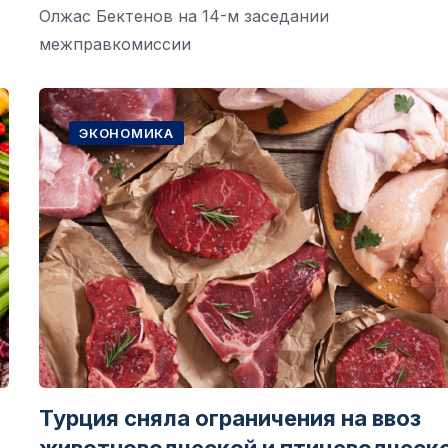
Олжас Бектенов на 14-м заседании
межправкомиссии
ЭКОНОМИКА
Турция сняла ограничения на ввоз