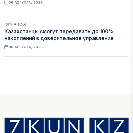
06 АВГУСТА, 2026
ФИНАНСЫ
Казахстанцы смогут передавать до 100%
накоплений в доверительное управление
06 АВГУСТА, 2026
НОВОСТИ
В Астане впервые испытали пассажирский
беспилотник
06 АВГУСТА, 2026
ФИНАНСЫ
На что Казахстан потратил больше всего в
нежилом строительстве