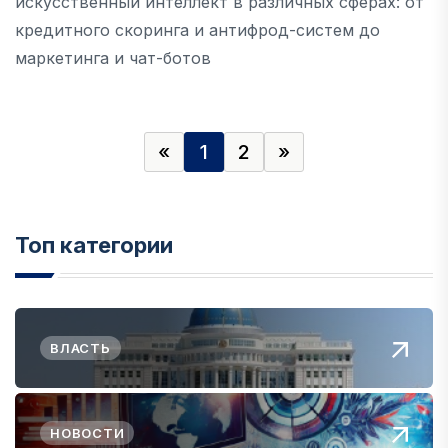
искусственный интеллект в различных сферах: от
кредитного скоринга и антифрод-систем до
маркетинга и чат-ботов
«
1
2
»
Топ категории
ВЛАСТЬ
НОВОСТИ