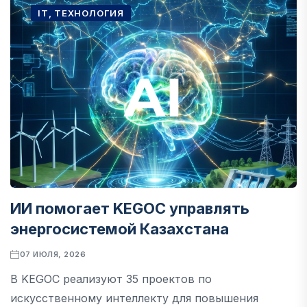
IT, ТЕХНОЛОГИЯ
ИИ помогает KEGOC управлять
энергосистемой Казахстана
07 ИЮЛЯ, 2026
В KEGOC реализуют 35 проектов по
искусственному интеллекту для повышения