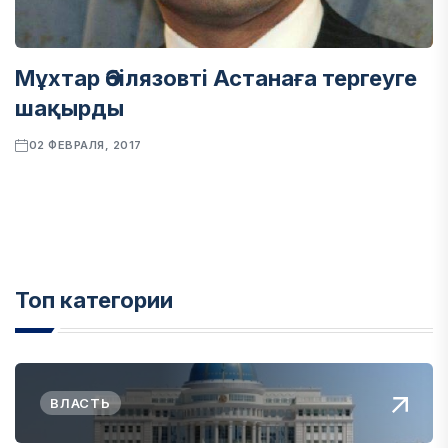
Мұхтар Әбілязовті Астанаға тергеуге
шақырды
02 ФЕВРАЛЯ, 2017
Топ категории
ВЛАСТЬ