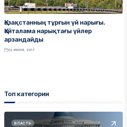
Қазақстанның тұрғын үй нарығы.
Қайталама нарықтағы үйлер
арзандайды
02 ИЮНЯ, 2017
Топ категории
ВЛАСТЬ