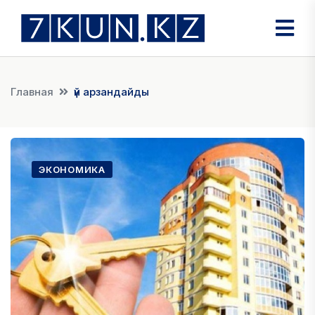
Главная
үй арзандайды
ЭКОНОМИКА