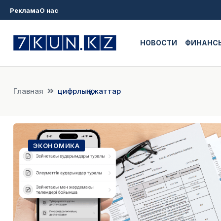
Реклама
О нас
НОВОСТИ
ФИНАНС
Главная
цифрлық құжаттар
ЭКОНОМИКА