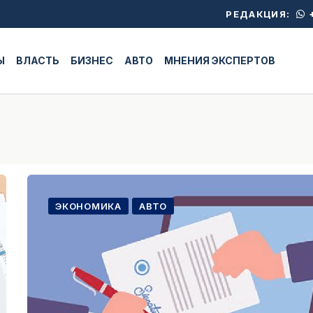
+
РЕДАКЦИЯ:
Ы
ВЛАСТЬ
БИЗНЕС
АВТО
МНЕНИЯ ЭКСПЕРТОВ
ЭКОНОМИКА
АВТО