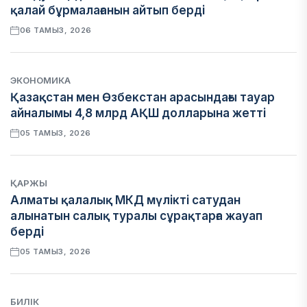
қалай бұрмалағанын айтып берді
06 ТАМЫЗ, 2026
ЭКОНОМИКА
Қазақстан мен Өзбекстан арасындағы тауар
айналымы 4,8 млрд АҚШ долларына жетті
05 ТАМЫЗ, 2026
ҚАРЖЫ
Алматы қалалық МКД мүлікті сатудан
алынатын салық туралы сұрақтарға жауап
берді
05 ТАМЫЗ, 2026
БИЛІК