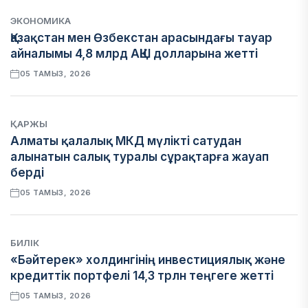
ЭКОНОМИКА
Қазақстан мен Өзбекстан арасындағы тауар
айналымы 4,8 млрд АҚШ долларына жетті
05 ТАМЫЗ, 2026
ҚАРЖЫ
Алматы қалалық МКД мүлікті сатудан
алынатын салық туралы сұрақтарға жауап
берді
05 ТАМЫЗ, 2026
БИЛІК
«Бәйтерек» холдингінің инвестициялық және
кредиттік портфелі 14,3 трлн теңгеге жетті
05 ТАМЫЗ, 2026