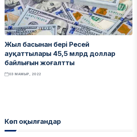
Жыл басынан бері Ресей
ауқаттылары 45,5 млрд доллар
байлығын жоғалтты
03 МАМЫР, 2022
Көп оқылғандар