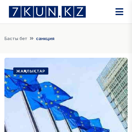
Басты бет
санкция
ЖАҢАЛЫҚТАР