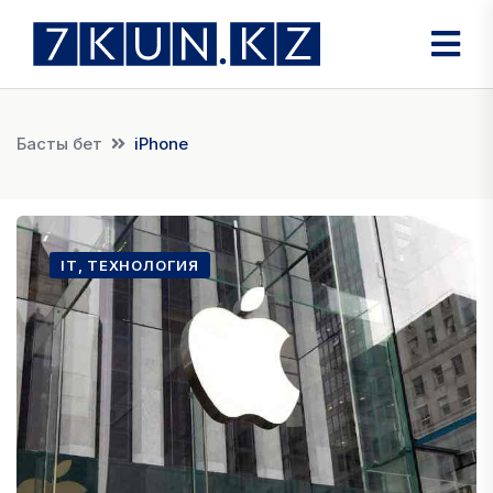
Басты бет
iPhone
IT, ТЕХНОЛОГИЯ