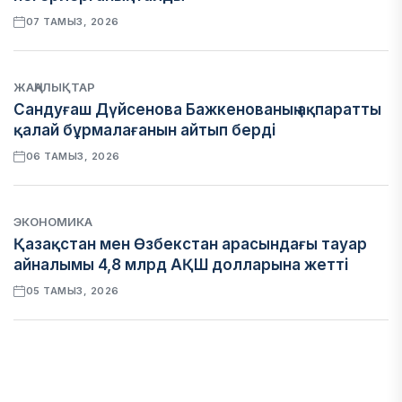
07 ТАМЫЗ, 2026
ЖАҢАЛЫҚТАР
Сандуғаш Дүйсенова Бажкенованың ақпаратты
қалай бұрмалағанын айтып берді
06 ТАМЫЗ, 2026
ЭКОНОМИКА
Қазақстан мен Өзбекстан арасындағы тауар
айналымы 4,8 млрд АҚШ долларына жетті
05 ТАМЫЗ, 2026
ҚАРЖЫ
Алматы қалалық МКД мүлікті сатудан
алынатын салық туралы сұрақтарға жауап