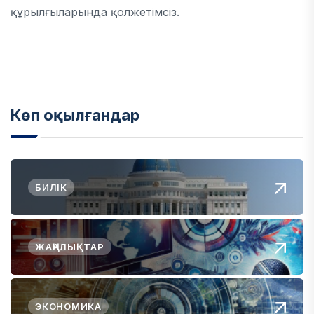
құрылғыларында қолжетімсіз.
Көп оқылғандар
БИЛІК
ЖАҢАЛЫҚТАР
ЭКОНОМИКА