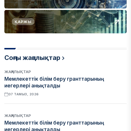
ҚАРЖЫ
Соңғы жаңалықтар
ЖАҢАЛЫҚТАР
Мемлекеттік білім беру гранттарының
иегерлері анықталды
07 ТАМЫЗ, 2026
ЖАҢАЛЫҚТАР
Мемлекеттік білім беру гранттарының
иегерлері анықталды